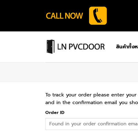
Skip
to
content
สินค้าทั้ง
To track your order please enter your
and in the confirmation email you sho
Order ID