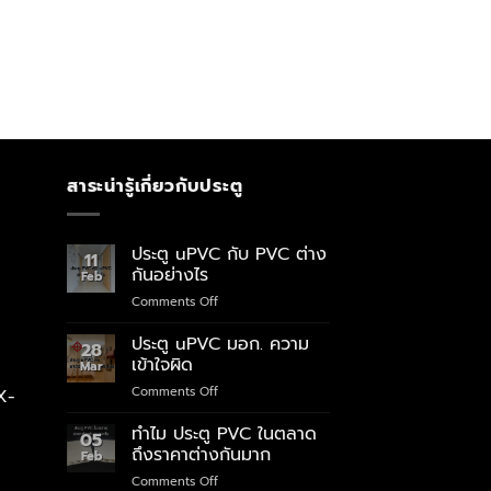
สาระน่ารู้เกี่ยวกับประตู
ประตู uPVC กับ PVC ต่าง
11
กันอย่างไร
Feb
on
Comments Off
ประตู
uPVC
ประตู uPVC มอก. ความ
28
กับ
เข้าใจผิด
Mar
PVC
on
Comments Off
X-
ต่าง
ประตู
กัน
uPVC
ทำไม ประตู PVC ในตลาด
อย่างไร
05
มอก.
ถึงราคาต่างกันมาก
Feb
ความ
on
Comments Off
เข้าใจ