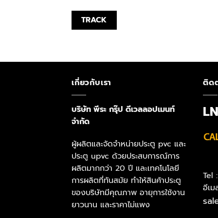
TRACK
เกี่ยวกับเรา
ติดต
L
บริษัท พีระ กรุ๊ป ดีเวลลอปเมนท์
จำกัด
ผู้ผลิตและจัดจำหน่ายประตู pvc และ
ประตู upvc ด้วยประสบการณ์การ
ผลิตมากกว่า 20 ปี และเทคโนโลยี
Tel
การผลิตที่ทันสมัย ทำให้สินค้าประตู
อีเม
ของบริษัทมีคุณภาพ อายุการใช้งาน
sal
ยาวนาน และราคาไม่แพง