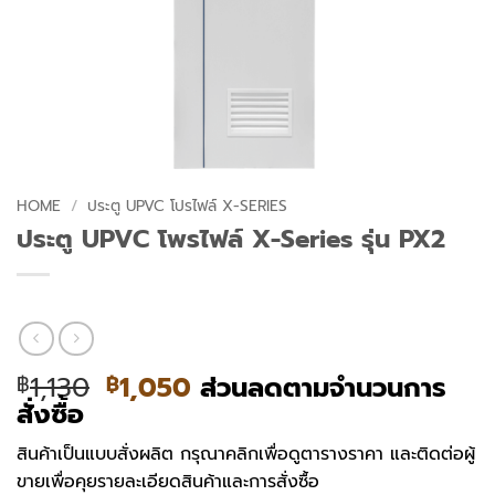
HOME
/
ประตู UPVC โปรไฟล์ X-SERIES
ประตู UPVC โพรไฟล์ X-Series รุ่น PX2
Original
Current
1,130
1,050
ส่วนลดตามจำนวนการ
฿
฿
price
price
สั่งซื้อ
was:
is:
สินค้าเป็นแบบสั่งผลิต กรุณาคลิกเพื่อดูตารางราคา และติดต่อผู้
฿1,130.
฿1,050.
ขายเพื่อคุยรายละเอียดสินค้าและการสั่งซื้อ