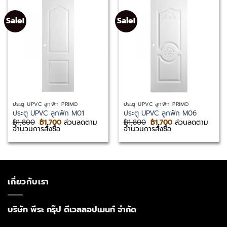
Sale!
Sale!
ประตู UPVC ลูกฟัก PRIMO
ประตู UPVC ลูกฟัก PRIMO
ประตู UPVC ลูกฟัก M01
ประตู UPVC ลูกฟัก M06
Original
Current
Original
Current
฿
1,800
฿
1,700
ส่วนลดตาม
฿
1,800
฿
1,700
ส่วนลดตาม
price
price
price
price
จำนวนการสั่งซื้อ
จำนวนการสั่งซื้อ
was:
is:
was:
is:
฿1,800.
฿1,700.
฿1,800.
฿1,700.
เกี่ยวกับเรา
บริษัท พีระ กรุ๊ป ดีเวลลอปเมนท์ จำกัด