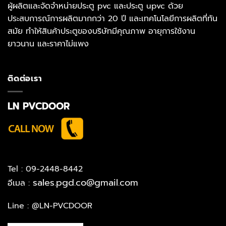
ผู้ผลิตและจัดจำหน่ายประตู pvc และประตู upvc ด้วย
ประสบการณ์การผลิตมากกว่า 20 ปี และเทคโนโลยีการผลิตที่ทัน
สมัย ทำให้สินค้าประตูของบริษัทมีคุณภาพ อายุการใช้งาน
ยาวนาน และราคาไม่แพง
ติดต่อเรา
LN PVCDOOR
Tel : 09-2448-8442
sales.pgd.co@gmail.com
อีเมล :
Line :
@LN-PVCDOOR