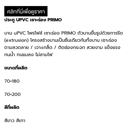
ประตู UPVC เซาะร่อง PRIMO
บาน uPVC โพรไฟล์ เซาะร่อง PRIMO ตัวบานขึ้นรูปด้วยการรีด
(extrusion) โครงสร้างบานเป็นชิ้นเดียวกันทั้งบาน เซาะร่อง
ตามลวดลาย / เจาะเกล็ด / ติดช่องกระจก สวยงาม แข็งแรง
ทนน้ำ ทนแมลง ไม่ลามไฟ
ขนาดที่ผลิต
70×180
70×200
สีที่ผลิต
สีขาว สีเทา