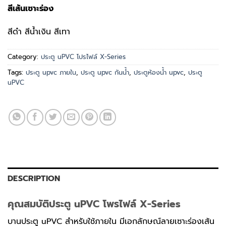
สีเส้นเซาะร่อง
สีดำ สีน้ำเงิน สีเทา
Category:
ประตู uPVC โปรไฟล์ X-Series
Tags:
ประตู upvc ภายใน
,
ประตู upvc กันน้ำ
,
ประตูห้องน้ำ upvc
,
ประตู
uPVC
DESCRIPTION
คุณสมบัติประตู uPVC โพรไฟล์ X-Series
บานประตู uPVC สำหรับใช้ภายใน มีเอกลักษณ์ลายเซาะร่องเส้น