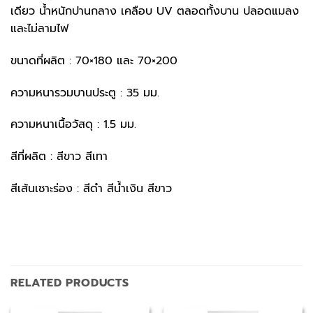
เดียว น้ำหนักปานกลาง เคลือบ UV ตลอดทั้งบาน ปลอดแมลง
และไม่ลามไฟ
ขนาดที่ผลิต : 70×180 และ 70×200
ความหนารวมบานประตู : 35 มม.
ความหนาเนื้อวัสดุ : 1.5 มม.
สีที่ผลิต : สีขาว สีเทา
สีเส้นเซาะร่อง : สีดำ สีน้ำเงิน สีขาว
RELATED PRODUCTS