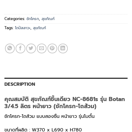
Categories:
ชักโครก
,
สุขภัณฑ์
Tags:
โถปัสสาวะ
,
สุขภัณฑ์
DESCRIPTION
คุณสมบัติ สุขภัณฑ์ชิ้นเดียว NC-8681s รุ่น Botan
3/4.5 ลิตร หน้ายาว (ชักโครก-โถส้วม)
ชักโครก-โถส้วม แบบสองชิ้น หน้ายาว รุ่นโบตั๋น
ขนาดที่ผลิต : W370 x L690 x H780