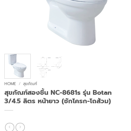
HOME
/
สุขภัณฑ์
สุขภัณฑ์สองชิ้น NC-8681s รุ่น Botan
3/4.5 ลิตร หน้ายาว (ชักโครก-โถส้วม)