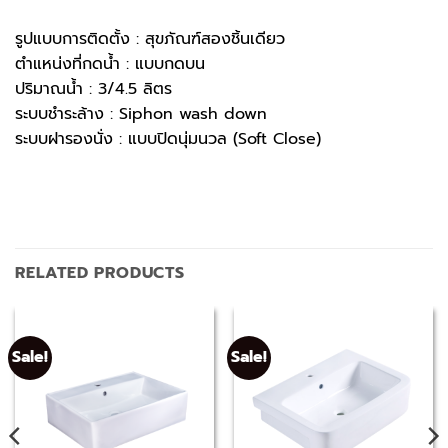
รูปแบบการติดตั้ง : สุขภัณฑ์สองชิ้นเดียว
ตำแหน่งที่กดน้ำ : แบบกดบน
ปริมาณน้ำ : 3/4.5 ลิตร
ระบบชำระล้าง : Siphon wash down
ระบบฝารองนั่ง : แบบปิดนุ่มนวล (Soft Close)
RELATED PRODUCTS
Sale!
Sale!