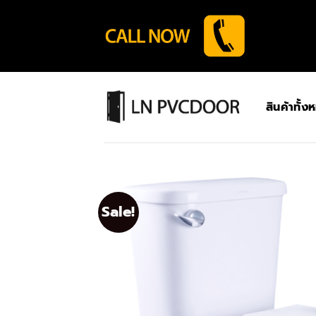
Skip
to
content
สินค้าทั้ง
Sale!