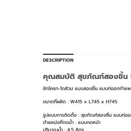
DESCRIPTION
คุณสมบัติ สุขภัณฑ์สองชิ้
ชักโครก-โถส้วม แบบสองชิ้น แบบท่ออกกำแพง ห
ขนาดที่ผลิต : W415 x L745 x H745
รูปแบบการติดตั้ง : สุขภัณฑ์สองชิ้น แบบท่
ตำแหน่งที่กดน้ำ : แบบกดหน้า
ปริมาณน้ำ : 4.5 ลิตร