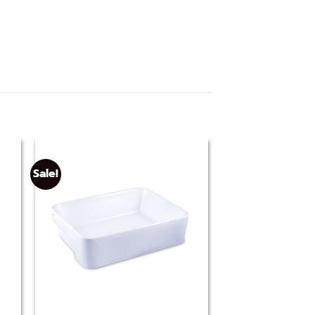
Sale!
Sale!