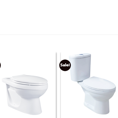
Sale!