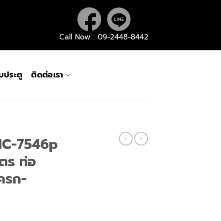
Call Now : 09-2448-8442
กับประตู
ติดต่อเรา
 NC-7546p
ิตร ท่อ
ครก-