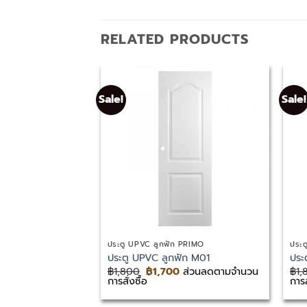
RELATED PRODUCTS
Sale!
Sale!
ประตู UPVC ลูกฟัก PRIMO
ประต
ประตู UPVC ลูกฟัก M01
ประ
Original
Current
฿
1,800
฿
1,700
ส่วนลดตามจำนวน
฿
1,
price
price
การสั่งซื้อ
การส
was:
is:
฿1,800.
฿1,700.