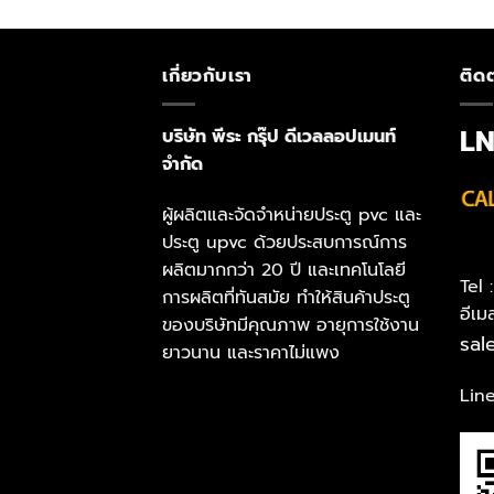
เกี่ยวกับเรา
ติดต
L
บริษัท พีระ กรุ๊ป ดีเวลลอปเมนท์
จำกัด
ผู้ผลิตและจัดจำหน่ายประตู pvc และ
ประตู upvc ด้วยประสบการณ์การ
ผลิตมากกว่า 20 ปี และเทคโนโลยี
Tel
การผลิตที่ทันสมัย ทำให้สินค้าประตู
อีเม
ของบริษัทมีคุณภาพ อายุการใช้งาน
sal
ยาวนาน และราคาไม่แพง
Lin