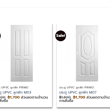
Sale!
ู UPVC ลูกฟัก PRIMO
ประตู UPVC ลูกฟัก PRIMO
ตู UPVC ลูกฟัก M03
ประตู UPVC ลูกฟัก M07
Original
Current
Original
Current
800
฿
1,700
ส่วนลดตามจำนวน
฿
1,800
฿
1,700
ส่วนลดตามจำน
price
price
price
price
ั่งซื้อ
การสั่งซื้อ
was:
is:
was:
is:
฿1,800.
฿1,700.
฿1,800.
฿1,700.