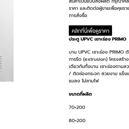
สินค้าเป็นแบบสั่งผลิต กรุณาคล
฿2,250.
฿2,1
ราคา และติดต่อผู้ขายเพื่อคุยรา
การสั่งซื้อ
ประตู UPVC เซาะร่อง PRIMO
บาน UPVC เซาะร่อง PRIMO ตัว
การรีด (extrusion) โครงสร้างบ
เดียวกันทั้งบาน เซาะร่องตามล
/ ติดช่องกระจก สวยงาม แข็ง
แมลง ไม่ลามไฟ
ขนาดที่ผลิต
70×200
80×200