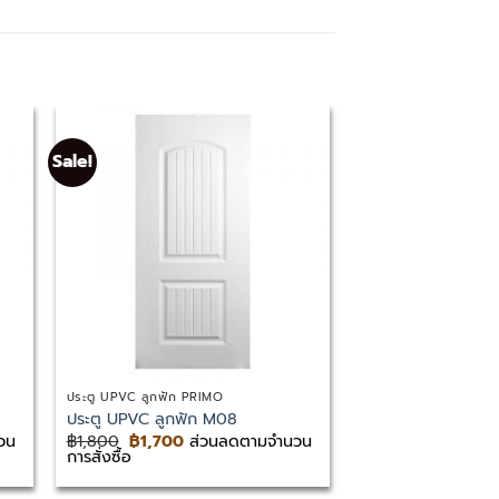
Sale!
Sale!
ประตู UPVC ลูกฟัก PRIMO
ประตู UPVC เซาะร่อง 
ประตู UPVC ลูกฟัก M08
ประตู UPVC PRIMO 
Original
Current
Original
Cu
วน
฿
1,800
฿
1,700
ส่วนลดตามจำนวน
฿
1,900
฿
1,820
ส่
price
price
price
pr
การสั่งซื้อ
การสั่งซื้อ
was:
is:
was:
is:
฿1,800.
฿1,700.
฿1,900.
฿1