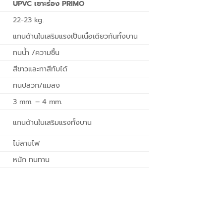
UPVC เซาะร่อง PRIMO
22-23 kg.
แกนด้านในเสริมแรงเป็นเนื้อเดียวกันทั้งบาน
ทนน้ำ /ความชื้น
สีขาวและทาสีทับได้
ทนปลวก/แมลง
3 mm. – 4 mm.
แกนด้านในเสริมแรงทั้งบาน
ไม่ลามไฟ
หนัก ทนทาน