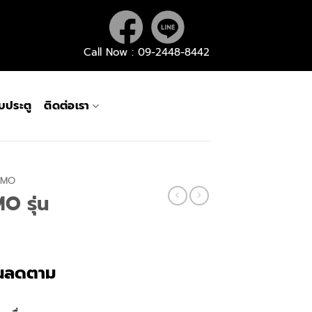
Call Now : 09-2448-8442
กับประตู
ติดต่อเรา
RIMO
O รุ่น
rent
นลดตาม
ce