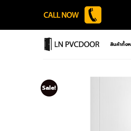
Skip
to
content
สินค้าทั้ง
Sale!