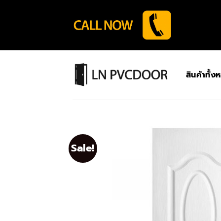
Skip
to
content
สินค้าทั้ง
Sale!