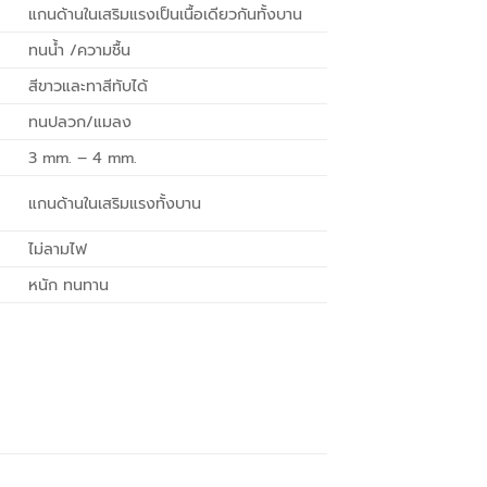
แกนด้านในเสริมแรงเป็นเนื้อเดียวกันทั้งบาน
ทนน้ำ /ความชื้น
สีขาวและทาสีทับได้
ทนปลวก/แมลง
3 mm. – 4 mm.
แกนด้านในเสริมแรงทั้งบาน
ไม่ลามไฟ
หนัก ทนทาน