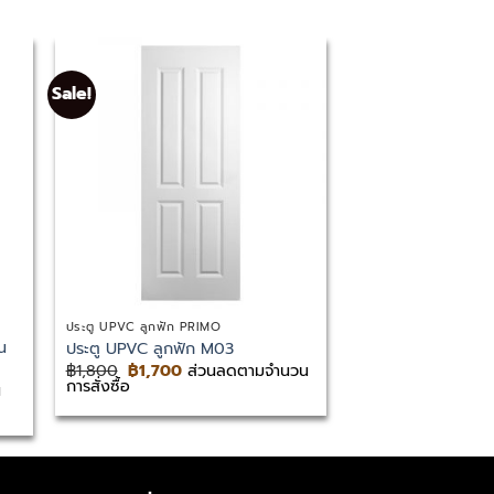
Sale!
Sale!
ประตู UPVC ลูกฟัก PRIMO
ประตู UPVC ลูกฟัก P
น
ประตู UPVC ลูกฟัก M03
ประตู UPVC ลูกฟัก
Original
Current
Original
Cu
฿
1,800
฿
1,700
ส่วนลดตามจำนวน
฿
1,800
฿
1,700
ส่
price
price
price
pr
การสั่งซื้อ
การสั่งซื้อ
น
was:
is:
was:
is:
฿1,800.
฿1,700.
฿1,800.
฿1