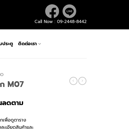
Call Now : 09-2448-8442
กับประตู
ติดต่อเรา
MO
ัก M07
rent
นลดตาม
ce
ิกเพื่อดูตาราง
700.
ยละเอียดสินค้าและ