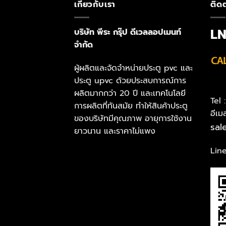
เกี่ยวกับเรา
ติดต
L
บริษัท พีระ กรุ๊ป ดีเวลลอปเมนท์
จำกัด
ผู้ผลิตและจัดจำหน่ายประตู pvc และ
ประตู upvc ด้วยประสบการณ์การ
ผลิตมากกว่า 20 ปี และเทคโนโลยี
Tel
การผลิตที่ทันสมัย ทำให้สินค้าประตู
อีเม
ของบริษัทมีคุณภาพ อายุการใช้งาน
sal
ยาวนาน และราคาไม่แพง
Lin