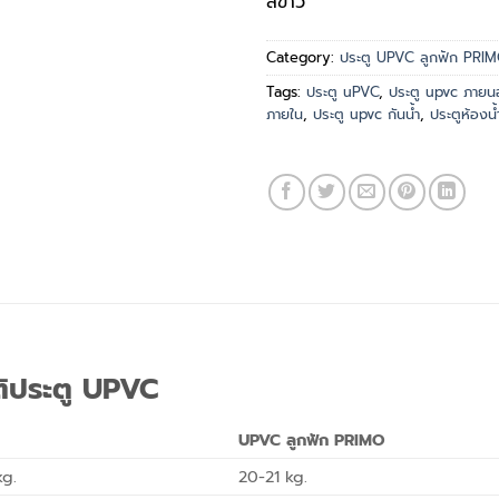
สีขาว
Category:
ประตู UPVC ลูกฟัก PRI
Tags:
ประตู uPVC
,
ประตู upvc ภายน
ภายใน
,
ประตู upvc กันน้ำ
,
ประตูห้องน
ติประตู UPVC
UPVC ลูกฟัก PRIMO
kg.
20-21 kg.