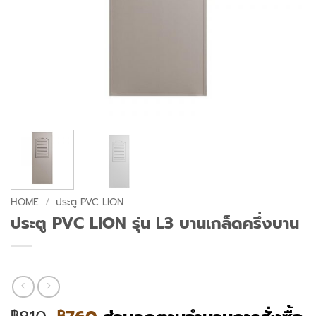
HOME
/
ประตู PVC LION
ประตู PVC LION รุ่น L3 บานเกล็ดครึ่งบาน
฿
฿