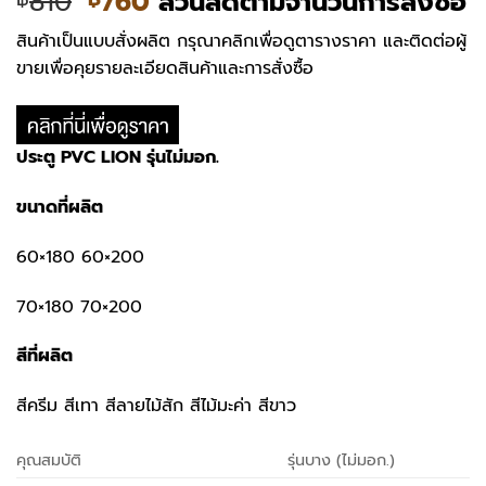
Original
Current
810
760
ส่วนลดตามจำนวนการสั่งซื้อ
price
price
สินค้าเป็นแบบสั่งผลิต กรุณาคลิกเพื่อดูตารางราคา และติดต่อผู้
was:
is:
ขายเพื่อคุยรายละเอียดสินค้าและการสั่งซื้อ
฿810.
฿760.
ประตู
PVC LION รุ่นไม่มอก.
ขนาดที่ผลิต
60×180 60×200
70×180 70×200
สีที่ผลิต
สีครีม สีเทา สีลายไม้สัก สีไม้มะค่า สีขาว
คุณสมบัติ
รุ่นบาง (ไม่มอก.)