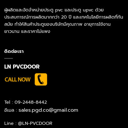
ผู้ผลิตและจัดจำหน่ายประตู pvc และประตู upvc ด้วย
ประสบการณ์การผลิตมากกว่า 20 ปี และเทคโนโลยีการผลิตที่ทัน
สมัย ทำให้สินค้าประตูของบริษัทมีคุณภาพ อายุการใช้งาน
ยาวนาน และราคาไม่แพง
ติดต่อเรา
LN PVCDOOR
Tel : 09-2448-8442
sales.pgd.co@gmail.com
อีเมล :
Line :
@LN-PVCDOOR