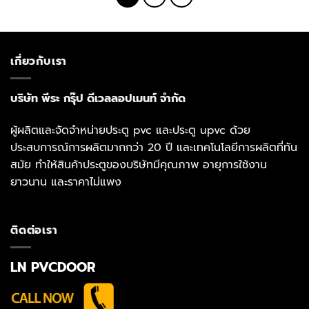
เกี่ยวกับเรา
บริษัท พีระ กรุ๊ป ดีเวลลอปเมนท์ จำกัด
ผู้ผลิตและจัดจำหน่ายประตู pvc และประตู upvc ด้วย
ประสบการณ์การผลิตมากกว่า 20 ปี และเทคโนโลยีการผลิตที่ทัน
สมัย ทำให้สินค้าประตูของบริษัทมีคุณภาพ อายุการใช้งาน
ยาวนาน และราคาไม่แพง
ติดต่อเรา
LN PVCDOOR