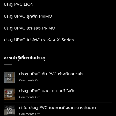
ประตู PVC LION
ประตู UPVC ลูกฟัก PRIMO
ประตู UPVC เซาะร่อง PRIMO
ประตู UPVC โปรไฟล์ เซาะร่อง X-Series
สาระน่ารู้เกี่ยวกับประตู
ประตู uPVC กับ PVC ต่างกันอย่างไร
11
Feb
on
Comments Off
ประตู
uPVC
ประตู uPVC มอก. ความเข้าใจผิด
28
กับ
Mar
on
Comments Off
PVC
ประตู
ต่าง
uPVC
กัน
ทำไม ประตู PVC ในตลาดถึงราคาต่างกันมาก
05
มอก.
อย่างไร
Feb
on
Comments Off
ความ