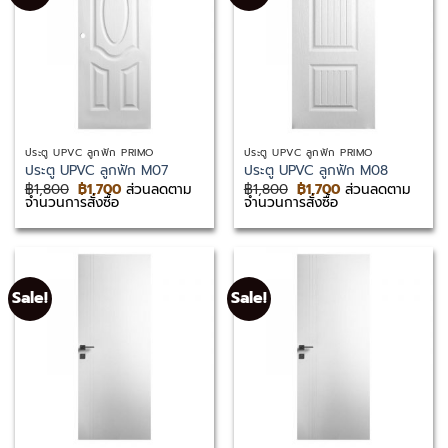
ประตู UPVC ลูกฟัก PRIMO
ประตู UPVC ลูกฟัก PRIMO
ประตู UPVC ลูกฟัก M07
ประตู UPVC ลูกฟัก M08
Original
Current
Original
Current
฿
1,800
฿
1,700
ส่วนลดตาม
฿
1,800
฿
1,700
ส่วนลดตาม
price
price
price
price
จำนวนการสั่งซื้อ
จำนวนการสั่งซื้อ
was:
is:
was:
is:
฿1,800.
฿1,700.
฿1,800.
฿1,700.
Sale!
Sale!