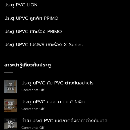
ประตู PVC LION
ประตู UPVC ลูกฟัก PRIMO
ประตู UPVC เซาะร่อง PRIMO
ประตู UPVC โปรไฟล์ เซาะร่อง X-Series
สาระน่ารู้เกี่ยวกับประตู
ประตู uPVC กับ PVC ต่างกันอย่างไร
11
Feb
on
Comments Off
ประตู
uPVC
ประตู uPVC มอก. ความเข้าใจผิด
28
กับ
Mar
on
Comments Off
PVC
ประตู
ต่าง
uPVC
กัน
ทำไม ประตู PVC ในตลาดถึงราคาต่างกันมาก
05
มอก.
อย่างไร
Feb
on
Comments Off
ความ