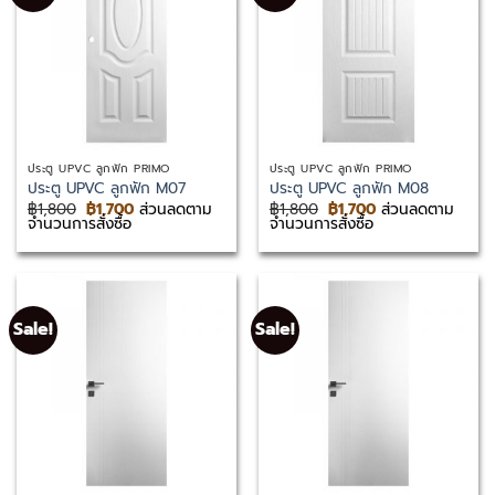
ประตู UPVC ลูกฟัก PRIMO
ประตู UPVC ลูกฟัก PRIMO
ประตู UPVC ลูกฟัก M07
ประตู UPVC ลูกฟัก M08
Original
Current
Original
Current
฿
1,800
฿
1,700
ส่วนลดตาม
฿
1,800
฿
1,700
ส่วนลดตาม
price
price
price
price
จำนวนการสั่งซื้อ
จำนวนการสั่งซื้อ
was:
is:
was:
is:
฿1,800.
฿1,700.
฿1,800.
฿1,700.
Sale!
Sale!