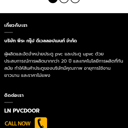
เกี่ยวกับเรา
บริษัท พีระ กรุ๊ป ดีเวลลอปเมนท์ จำกัด
ผู้ผลิตและจัดจำหน่ายประตู pvc และประตู upvc ด้วย
ประสบการณ์การผลิตมากกว่า 20 ปี และเทคโนโลยีการผลิตที่ทัน
สมัย ทำให้สินค้าประตูของบริษัทมีคุณภาพ อายุการใช้งาน
ยาวนาน และราคาไม่แพง
ติดต่อเรา
LN PVCDOOR