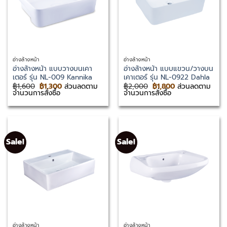
อ่างล้างหน้า
อ่างล้างหน้า
อ่างล้างหน้า แบบวางบนเคา
อ่างล้างหน้า แบบแขวน/วางบน
เตอร์ รุ่น NL-009 Kannika
เคาเตอร์ รุ่น NL-0922 Dahla
Original
Current
Original
Current
฿
1,600
฿
1,300
ส่วนลดตาม
฿
2,000
฿
1,800
ส่วนลดตาม
price
price
price
price
จำนวนการสั่งซื้อ
จำนวนการสั่งซื้อ
was:
is:
was:
is:
฿1,600.
฿1,300.
฿2,000.
฿1,800.
Sale!
Sale!
อ่างล้างหน้า
อ่างล้างหน้า